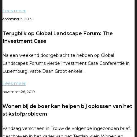
Lees meer
december 3, 2019
Terugblik op Global Landscape Forum: The
Investment Case
Na een weekend doorgebracht te hebben op Global
Landscapes Forums vierde Investment Case Conferentie in
Luxemburg, vatte Daan Groot enkele…
Lees meer
november 26, 2019
Wonen bij de boer kan helpen bij oplossen van het
stikstofprobleem
Vandaag verscheen in Trouw de volgende ingezonden brief,
geschreven in het kader van het Testlab Klein Wonen en