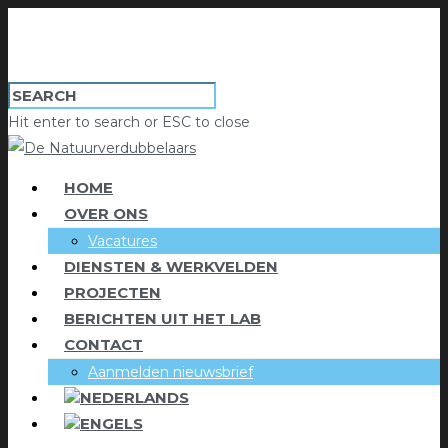
Hit enter to search or ESC to close
HOME
OVER ONS
Vacatures
DIENSTEN & WERKVELDEN
PROJECTEN
BERICHTEN UIT HET LAB
CONTACT
Aanmelden nieuwsbrief