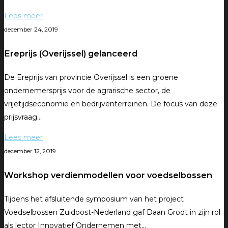
Lees meer
december 24, 2019
Ereprijs (Overijssel) gelanceerd
De Ereprijs van provincie Overijssel is een groene
ondernemersprijs voor de agrarische sector, de
vrijetijdseconomie en bedrijventerreinen. De focus van deze
prijsvraag…
Lees meer
december 12, 2019
Workshop verdienmodellen voor voedselbossen
Tijdens het afsluitende symposium van het project
Voedselbossen Zuidoost-Nederland gaf Daan Groot in zijn rol
als lector Innovatief Ondernemen met…