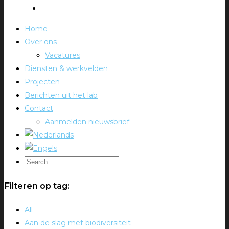
Home
Over ons
Vacatures
Diensten & werkvelden
Projecten
Berichten uit het lab
Contact
Aanmelden nieuwsbrief
Filteren op tag:
All
Aan de slag met biodiversiteit