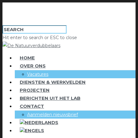
Hit enter to search or ESC to close
HOME
OVER ONS
Vacatures
DIENSTEN & WERKVELDEN
PROJECTEN
BERICHTEN UIT HET LAB
CONTACT
Aanmelden nieuwsbrief