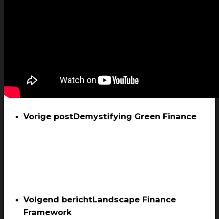
Vorige post
Demystifying Green Finance
Volgend bericht
Landscape Finance
Framework