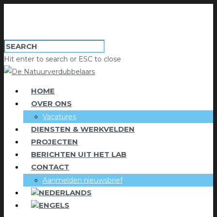
Hit enter to search or ESC to close
HOME
OVER ONS
Vacatures
DIENSTEN & WERKVELDEN
PROJECTEN
BERICHTEN UIT HET LAB
CONTACT
Aanmelden nieuwsbrief