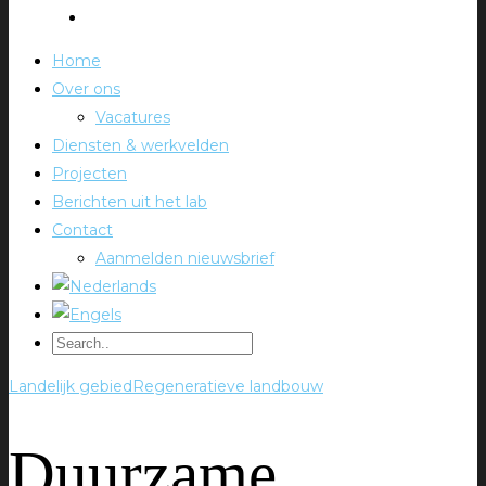
Home
Over ons
Vacatures
Diensten & werkvelden
Projecten
Berichten uit het lab
Contact
Aanmelden nieuwsbrief
Landelijk gebied
Regeneratieve landbouw
Duurzame