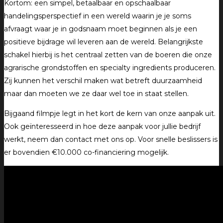
Kortom: een simpel, betaalbaar en opschaalbaar
handelingsperspectief in een wereld waarin je je soms
afvraagt waar je in godsnaam moet beginnen als je een
positieve bijdrage wil leveren aan de wereld. Belangrijkste
schakel hierbij is het centraal zetten van de boeren die onze
agrarische grondstoffen en specialty ingredients produceren.
Zij kunnen het verschil maken wat betreft duurzaamheid
maar dan moeten we ze daar wel toe in staat stellen.
Bijgaand filmpje legt in het kort de kern van onze aanpak uit.
Ook geïnteresseerd in hoe deze aanpak voor jullie bedrijf
werkt, neem dan contact met ons op. Voor snelle beslissers is
er bovendien €10.000 co-financiering mogelijk.