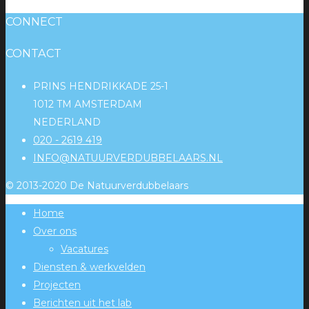
CONNECT
CONTACT
PRINS HENDRIKKADE 25-1
1012 TM AMSTERDAM
NEDERLAND
020 - 2619 419
INFO@NATUURVERDUBBELAARS.NL
© 2013-2020 De Natuurverdubbelaars
Home
Over ons
Vacatures
Diensten & werkvelden
Projecten
Berichten uit het lab