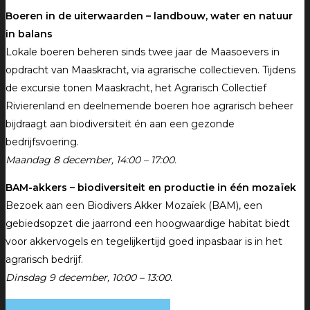
Boeren in de uiterwaarden – landbouw, water en natuur
in balans
Lokale boeren beheren sinds twee jaar de Maasoevers in
opdracht van Maaskracht, via agrarische collectieven. Tijdens
de excursie tonen Maaskracht, het Agrarisch Collectief
Rivierenland en deelnemende boeren hoe agrarisch beheer
bijdraagt aan biodiversiteit én aan een gezonde
bedrijfsvoering.
Maandag 8 december, 14:00 – 17:00.
BAM-akkers – biodiversiteit en productie in één mozaïek
Bezoek aan een Biodivers Akker Mozaïek (BAM), een
gebiedsopzet die jaarrond een hoogwaardige habitat biedt
voor akkervogels en tegelijkertijd goed inpasbaar is in het
agrarisch bedrijf.
Dinsdag 9 december, 10:00 – 13:00.
Meld je hier aan voor de excursies!