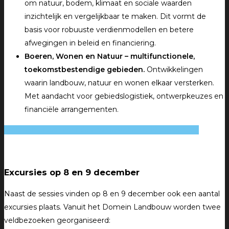
om natuur, bodem, klimaat en sociale waarden
inzichtelijk en vergelijkbaar te maken. Dit vormt de
basis voor robuuste verdienmodellen en betere
afwegingen in beleid en financiering.
Boeren, Wonen en Natuur – multifunctionele,
toekomstbestendige gebieden.
Ontwikkelingen
waarin landbouw, natuur en wonen elkaar versterken.
Met aandacht voor gebiedslogistiek, ontwerpkeuzes en
financiële arrangementen.
Meld je hier aan voor de manifestatie op 10 december!
Excursies op 8 en 9 december
Naast de sessies vinden op 8 en 9 december ook een aantal
excursies plaats. Vanuit het Domein Landbouw worden twee
veldbezoeken georganiseerd: