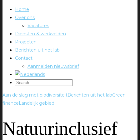
Home
Over ons
Vacatures
Diensten & werkvelden
Projecten
Berichten uit het lab
Contact
Aanmelden nieuwsbrief
Aan de slag met biodiversiteit
Berichten uit het lab
Green
finance
Landelijk gebied
Natuurinclusief