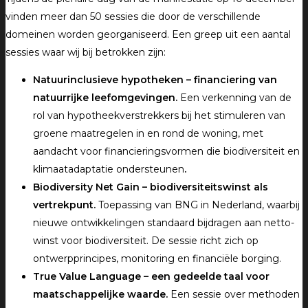
vinden meer dan 50 sessies die door de verschillende
domeinen worden georganiseerd. Een greep uit een aantal
sessies waar wij bij betrokken zijn:
Natuurinclusieve hypotheken – financiering van
natuurrijke leefomgevingen.
Een verkenning van de
rol van hypotheekverstrekkers bij het stimuleren van
groene maatregelen in en rond de woning, met
aandacht voor financieringsvormen die biodiversiteit en
klimaatadaptatie ondersteunen
.
Biodiversity Net Gain – biodiversiteitswinst als
vertrekpunt.
Toepassing van BNG in Nederland, waarbij
nieuwe ontwikkelingen standaard bijdragen aan netto-
winst voor biodiversiteit. De sessie richt zich op
ontwerpprincipes, monitoring en financiële borging.
True Value Language – een gedeelde taal voor
maatschappelijke waarde.
Een sessie over methoden