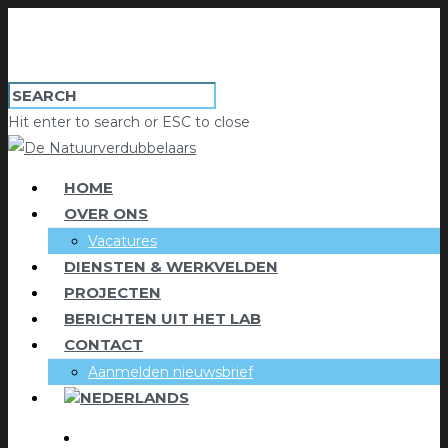
Hit enter to search or ESC to close
HOME
OVER ONS
Vacatures
DIENSTEN & WERKVELDEN
PROJECTEN
BERICHTEN UIT HET LAB
CONTACT
Aanmelden nieuwsbrief