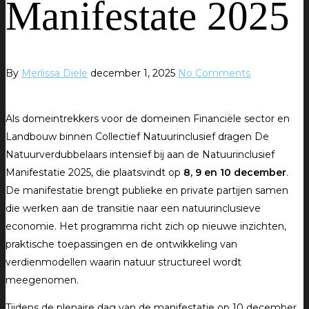
Manifestate 2025
By
Merlissa Diele
december 1, 2025
No Comments
Als domeintrekkers voor de domeinen Financiële sector en
Landbouw binnen Collectief Natuurinclusief dragen De
Natuurverdubbelaars intensief bij aan de Natuurinclusief
Manifestatie 2025, die plaatsvindt op
8, 9 en 10 december
.
De manifestatie brengt publieke en private partijen samen
die werken aan de transitie naar een natuurinclusieve
economie. Het programma richt zich op nieuwe inzichten,
praktische toepassingen en de ontwikkeling van
verdienmodellen waarin natuur structureel wordt
meegenomen.
Tijdens de plenaire dag van de manifestatie op 10 december