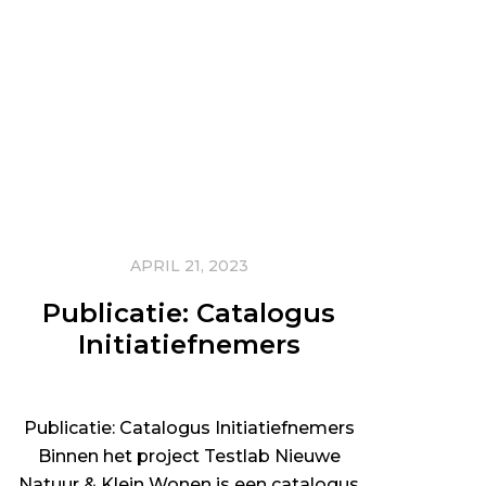
APRIL 21, 2023
Publicatie: Catalogus
Initiatiefnemers
Publicatie: Catalogus Initiatiefnemers
Binnen het project Testlab Nieuwe
Natuur & Klein Wonen is een catalogus