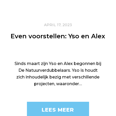
APRIL 17, 2023
Even voorstellen: Yso en Alex
Sinds maart zijn Yso en Alex begonnen bij
De Natuurverdubbelaars. Yso is houdt
zich inhoudelijk bezig met verschillende
projecten, waaronder…
LEES MEER