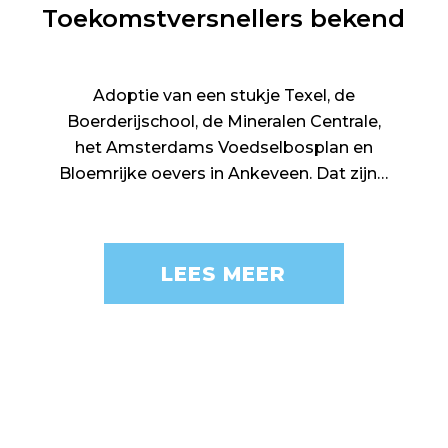
Toekomstversnellers bekend
Adoptie van een stukje Texel, de
Boerderijschool, de Mineralen Centrale,
het Amsterdams Voedselbosplan en
Bloemrijke oevers in Ankeveen. Dat zijn…
LEES MEER