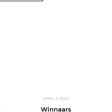
APRIL 4, 2024
&
Winnaars