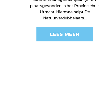
plaatsgevonden in het Provinciehuis
Utrecht. Hiermee helpt De
Natuurverdubbelaars…
LEES MEER