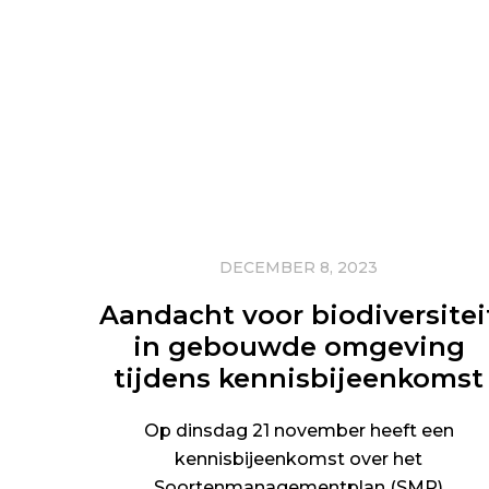
DECEMBER 8, 2023
Aandacht voor biodiversitei
in gebouwde omgeving
tijdens kennisbijeenkomst
Op dinsdag 21 november heeft een
kennisbijeenkomst over het
Soortenmanagementplan (SMP)