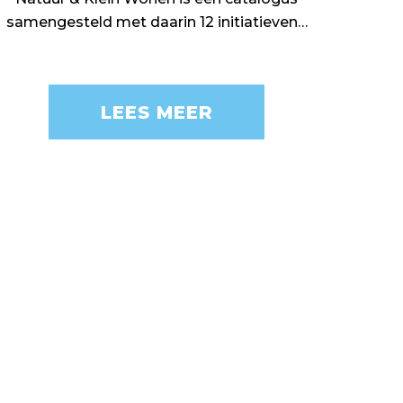
samengesteld met daarin 12 initiatieven…
LEES MEER