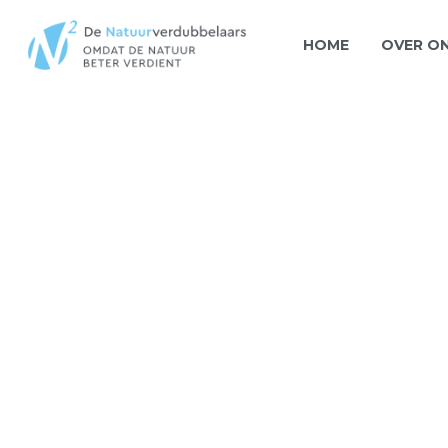
HOME
OVER O