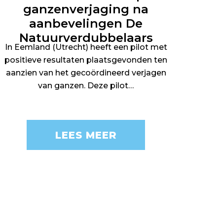
ganzenverjaging na
aanbevelingen De
Natuurverdubbelaars
In Eemland (Utrecht) heeft een pilot met
positieve resultaten plaatsgevonden ten
aanzien van het gecoördineerd verjagen
van ganzen. Deze pilot…
LEES MEER