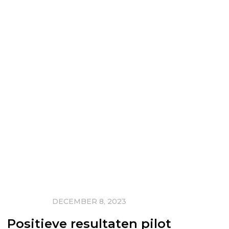
DECEMBER 8, 2023
Positieve resultaten pilot