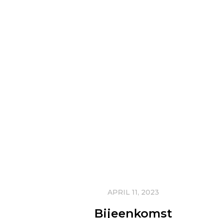
APRIL 11, 2023
Bijeenkomst