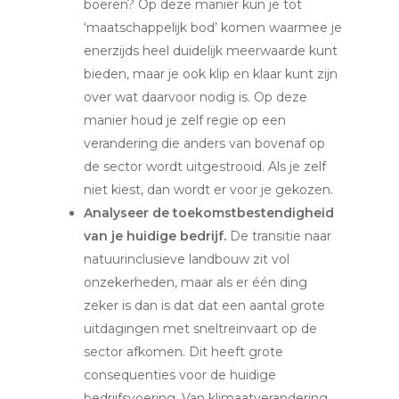
boeren? Op deze manier kun je tot
‘maatschappelijk bod’ komen waarmee je
enerzijds heel duidelijk meerwaarde kunt
bieden, maar je ook klip en klaar kunt zijn
over wat daarvoor nodig is. Op deze
manier houd je zelf regie op een
verandering die anders van bovenaf op
de sector wordt uitgestrooid. Als je zelf
niet kiest, dan wordt er voor je gekozen.
Analyseer de toekomstbestendigheid
van je huidige bedrijf.
De transitie naar
natuurinclusieve landbouw zit vol
onzekerheden, maar als er één ding
zeker is dan is dat dat een aantal grote
uitdagingen met sneltreinvaart op de
sector afkomen. Dit heeft grote
consequenties voor de huidige
bedrijfsvoering. Van klimaatverandering,