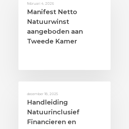
AAN DE SLAG MET BIODIVERSITEIT
februari 4, 2026
Manifest Netto
Natuurwinst
aangeboden aan
Tweede Kamer
BEDRIJVEN & SUPPLY CHAINS
december 18, 2025
Handleiding
Natuurinclusief
Financieren en