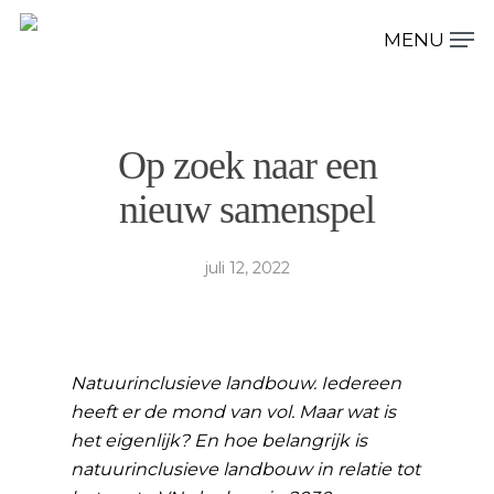
Hit enter to search or ESC to close
Op zoek naar een
nieuw samenspel
juli 12, 2022
Natuurinclusieve landbouw. Iedereen
heeft er de mond van vol. Maar wat is
het eigenlijk? En hoe belangrijk is
natuurinclusieve landbouw in relatie tot