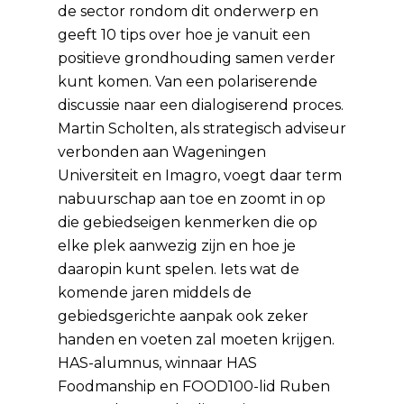
de sector rondom dit onderwerp en
geeft 10 tips over hoe je vanuit een
positieve grondhouding samen verder
kunt komen. Van een polariserende
discussie naar een dialogiserend proces.
Martin Scholten, als strategisch adviseur
verbonden aan Wageningen
Universiteit en Imagro, voegt daar term
nabuurschap aan toe en zoomt in op
die gebiedseigen kenmerken die op
elke plek aanwezig zijn en hoe je
daaropin kunt spelen. Iets wat de
komende jaren middels de
gebiedsgerichte aanpak ook zeker
handen en voeten zal moeten krijgen.
HAS-alumnus, winnaar HAS
Foodmanship en FOOD100-lid Ruben