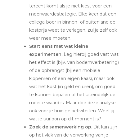
terecht komt als je niet kiest voor een
meerwaardestrategie. Elke keer dat een
collega-boer in binnen- of buitenland de
kostprijs weet te verlagen, zul je zelf ook
weer mee moeten.
Start eens met wat kleine
experimenten.
Leg hierbij goed vast wat
het effect is (bijv. van bodemverbetering)
of de opbrengst (bij een mobiele
kippenren of een eigen kaas), maar ook
wat het kost (in geld én uren), om goed
te kunnen bepalen of het uiteindelijk de
moeite waard is. Maar doe deze analyse
ook voor je huidige activiteiten. Weet jij
wat je uurloon op dit moment is?
Zoek de samenwerking op.
Dit kan zijn
op het vlak van de verwerking van je