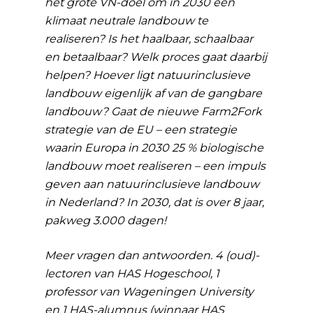
het grote VN-doel om in 2030 een
klimaat neutrale landbouw te
realiseren? Is het haalbaar, schaalbaar
en betaalbaar? Welk proces gaat daarbij
helpen? Hoever ligt natuurinclusieve
landbouw eigenlijk af van de gangbare
landbouw? Gaat de nieuwe Farm2Fork
strategie van de EU – een strategie
waarin Europa in 2030 25 % biologische
landbouw moet realiseren – een impuls
geven aan natuurinclusieve landbouw
in Nederland? In 2030, dat is over 8 jaar,
pakweg 3.000 dagen!
Meer vragen dan antwoorden. 4 (oud)-
lectoren van HAS Hogeschool, 1
professor van Wageningen University
en 1 HAS-alumnus (winnaar HAS