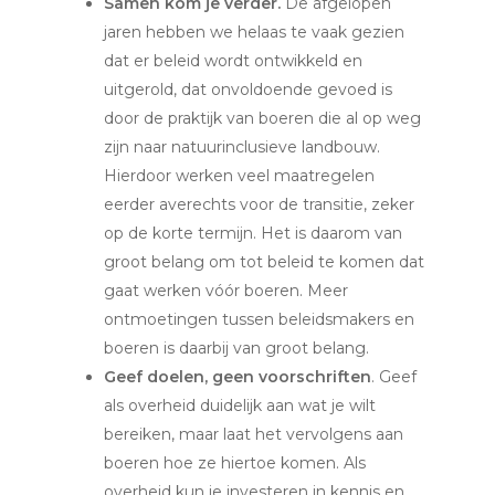
Samen kom je verder.
De afgelopen
jaren hebben we helaas te vaak gezien
dat er beleid wordt ontwikkeld en
uitgerold, dat onvoldoende gevoed is
door de praktijk van boeren die al op weg
zijn naar natuurinclusieve landbouw.
Hierdoor werken veel maatregelen
eerder averechts voor de transitie, zeker
op de korte termijn. Het is daarom van
groot belang om tot beleid te komen dat
gaat werken vóór boeren. Meer
ontmoetingen tussen beleidsmakers en
boeren is daarbij van groot belang.
Geef doelen, geen voorschriften
. Geef
als overheid duidelijk aan wat je wilt
bereiken, maar laat het vervolgens aan
boeren hoe ze hiertoe komen. Als
overheid kun je investeren in kennis en