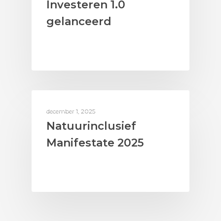
Investeren 1.0
gelanceerd
AAN DE SLAG MET BIODIVERSITEIT
december 1, 2025
Natuurinclusief
Manifestate 2025