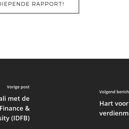
DIEPENDE RAPPORT!
Vorige post
Volgend berich
ali met de
Hart voor
 Finance &
verdienm
ity (IDFB)