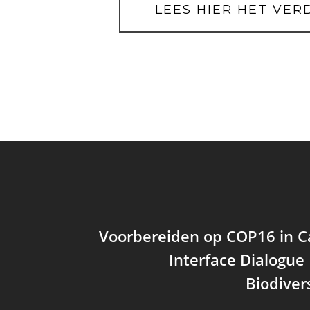
LEES HIER HET VER
Voorbereiden op COP16 in C
Interface Dialogue
Biodivers