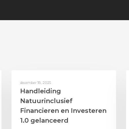
BEDRIJVEN & SUPPLY CHAINS
december 18, 2025
Handleiding
Natuurinclusief
Financieren en Investeren
1.0 gelanceerd