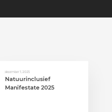
AAN DE SLAG MET BIODIVERSITEIT
december 1, 2025
Natuurinclusief
Manifestate 2025