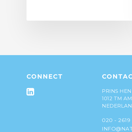
CONNECT
CONTA
PRINS HEN
1012 TM A
NEDERLA
020 - 2619
INFO@NAT