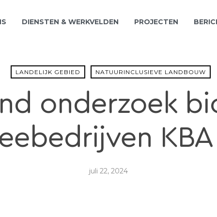
NS
DIENSTEN & WERKVELDEN
PROJECTEN
BERIC
LANDELIJK GEBIED
NATUURINCLUSIEVE LANDBOUW
nd onderzoek bi
eebedrijven KB
juli 22, 2024