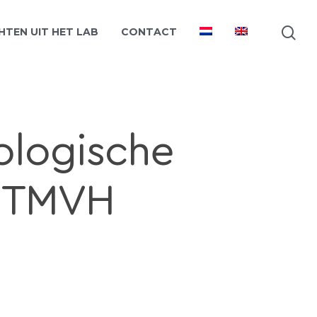
HTEN UIT HET LAB
CONTACT
ologische
A TMVH