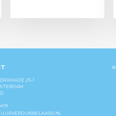
CT
©
DRIKKADE 25-1
MSTERDAM
ND
 419
UURVERDUBBELAARS.NL