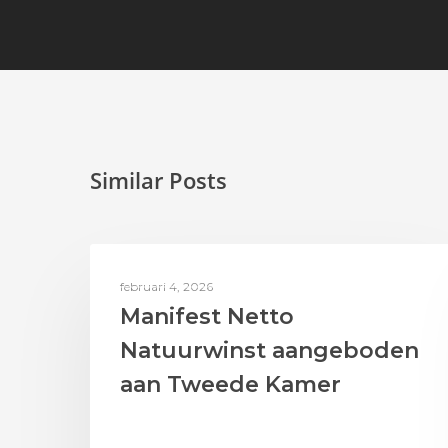
Similar Posts
AAN DE SLAG MET BIODIVERSITEIT
februari 4, 2026
Manifest Netto
Natuurwinst aangeboden
aan Tweede Kamer