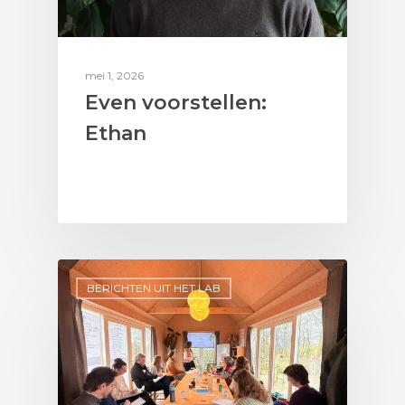
mei 1, 2026
Even voorstellen:
Ethan
BERICHTEN UIT HET LAB