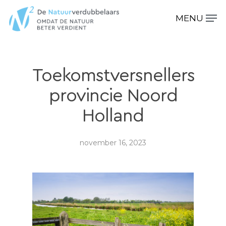
Hit enter to search or ESC to close
Toekomstversnellers
provincie Noord
Holland
november 16, 2023