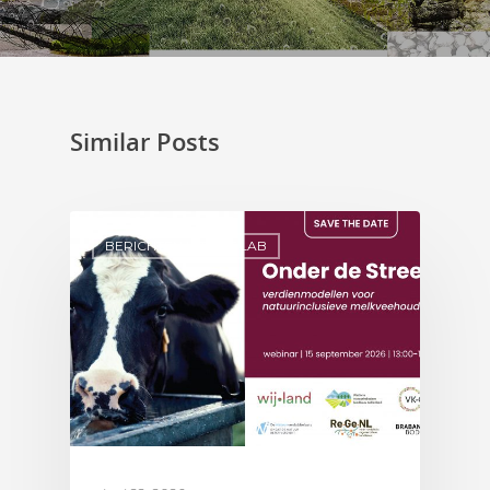
Similar Posts
BERICHTEN UIT HET LAB