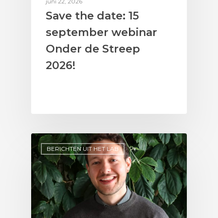
juni 22, 2026
Save the date: 15
september webinar
Onder de Streep
2026!
BERICHTEN UIT HET LAB