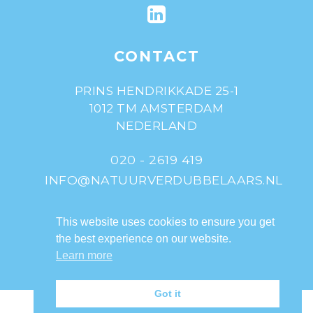
CONTACT
PRINS HENDRIKKADE 25-1
1012 TM AMSTERDAM
NEDERLAND
020 - 2619 419
INFO@NATUURVERDUBBELAARS.NL
© 2013-2020 De
This website uses cookies to ensure you get
Natuurverdubbelaars
the best experience on our website.
Learn more
Got it
Nederlands
English
(
Engels
)