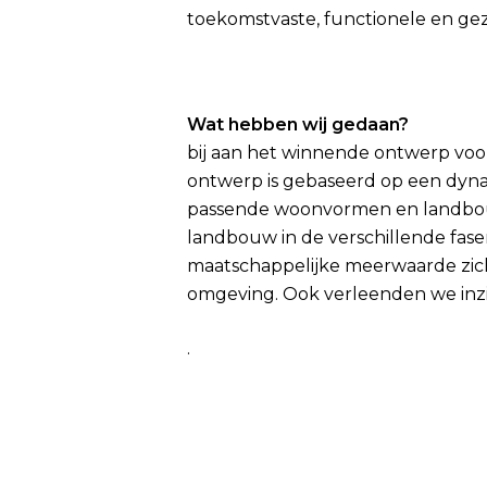
toekomstvaste, functionele en ge
Wat he
bij aan het winnende ontwerp voo
ontwerp is gebaseerd op een dyna
passende woonvormen en landbouw.
landbouw in de verschillende fase
maatschappelijke meerwaarde zich
omgeving. Ook verleenden we inzi
.