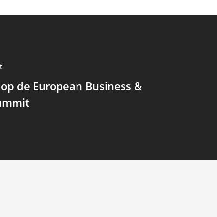
t
 op de European Business &
ummit