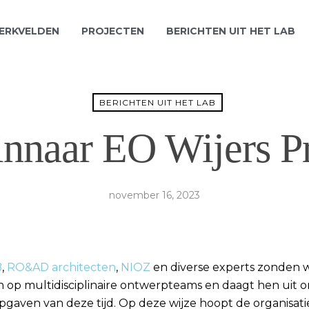
WERKVELDEN
PROJECTEN
BERICHTEN UIT HET LAB
BERICHTEN UIT HET LAB
nnaar EO Wijers Pr
november 16, 2023
B
,
RO&AD architecten
,
NIOZ
en diverse experts zonden wi
zich op multidisciplinaire ontwerpteams en daagt hen uit 
gaven van deze tijd. Op deze wijze hoopt de organisatie