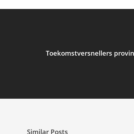
Toekomstversnellers provi
Similar Posts