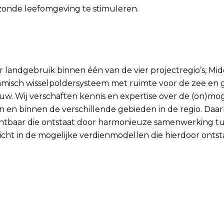
zonde leefomgeving te stimuleren.
bben wij ge
r landgebruik binnen één van de vier projectregio’s, M
misch wisselpoldersysteem met ruimte voor de zee en g
 Wij verschaften kennis en expertise over de (on)moge
n en binnen de verschillende gebieden in de regio. Daa
tbaar die ontstaat door harmonieuze samenwerking tuss
cht in de mogelijke verdienmodellen die hierdoor ontst