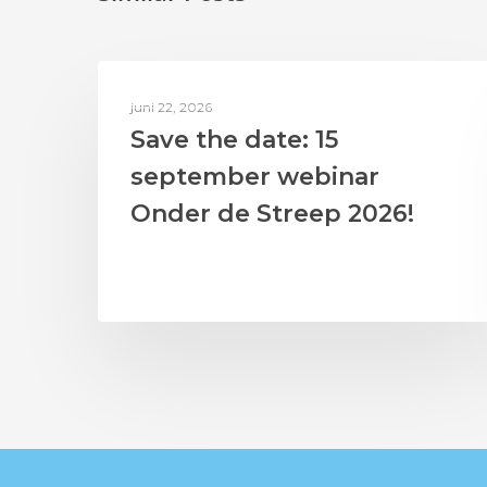
BERICHTEN UIT HET LAB
juni 22, 2026
Save the date: 15
september webinar
Onder de Streep 2026!