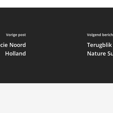
Vorige post
Volgend berich
ncie Noord
Terugblik
Holland
Nature S