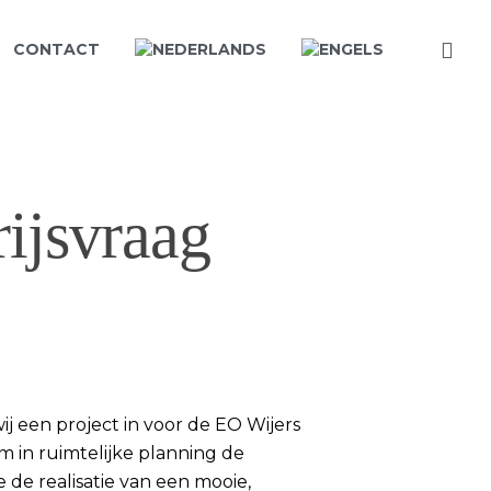
CONTACT
ijsvraag
j een project in voor de EO Wijers
om in ruimtelijke planning de
 de realisatie van een mooie,