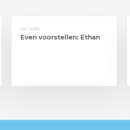
BERICHTEN UIT HET LAB
mei 1, 2026
Even voorstellen: Ethan