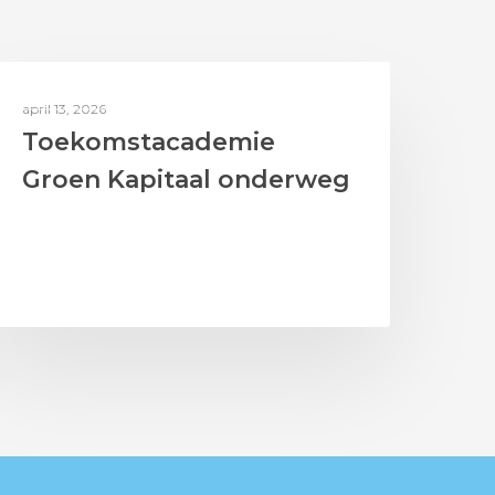
BERICHTEN UIT HET LAB
april 13, 2026
Toekomstacademie
Groen Kapitaal onderweg