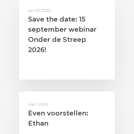
BERICHTEN UIT HET LAB
juni 22, 2026
Save the date: 15
september webinar
Onder de Streep
2026!
BERICHTEN UIT HET LAB
mei 1, 2026
Even voorstellen:
Ethan