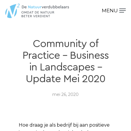
Hit enter to search or ESC to close
Community of
Practice – Business
in Landscapes –
Update Mei 2020
mei 26, 2020
Hoe draag je als bedrijf bij aan positieve