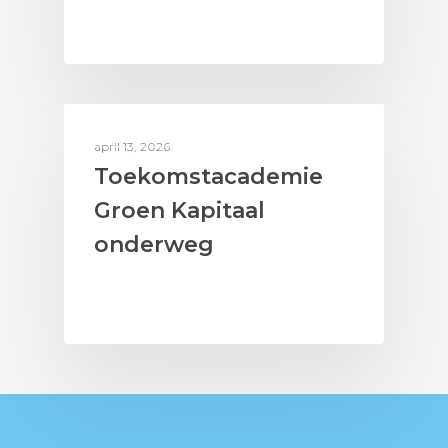
BERICHTEN UIT HET LAB
april 13, 2026
Toekomstacademie
Groen Kapitaal
onderweg