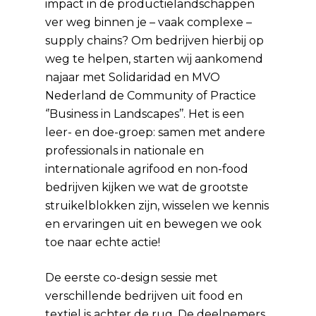
impact in de productielandschappen
ver weg binnen je – vaak complexe –
supply chains? Om bedrijven hierbij op
weg te helpen, starten wij aankomend
najaar met Solidaridad en MVO
Nederland de Community of Practice
‘’Business in Landscapes’’. Het is een
leer- en doe-groep: samen met andere
professionals in nationale en
internationale agrifood en non-food
bedrijven kijken we wat de grootste
struikelblokken zijn, wisselen we kennis
en ervaringen uit en bewegen we ook
toe naar echte actie!
De eerste co-design sessie met
verschillende bedrijven uit food en
textiel is achter de rug. De deelnemers