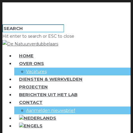
Hit enter to search or ESC to close
HOME
OVER ONS
Vacatures
DIENSTEN & WERKVELDEN
PROJECTEN
BERICHTEN UIT HET LAB
CONTACT
Aanmelden nieuwsbrief