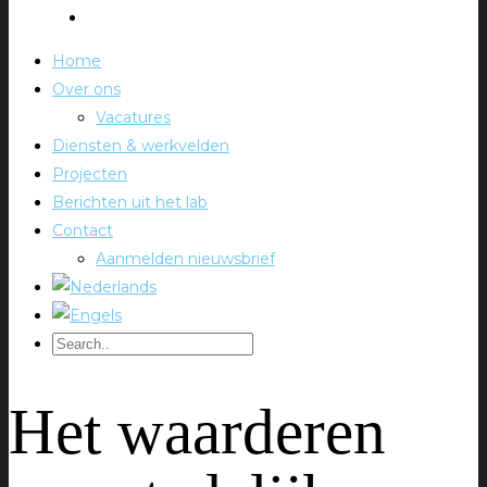
Home
Over ons
Vacatures
Diensten & werkvelden
Projecten
Berichten uit het lab
Contact
Aanmelden nieuwsbrief
Het waarderen