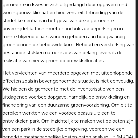
gemeente in kwestie zich uitgedaagd door opgaven rond
woningbouw, klimaat en biodiversiteit. Inbreiding van de
stedelijke centra is in het geval van deze gemeente
onvermijdelijk. Toch moet er ondanks de beperkingen in
ruimte blijvend plaats worden geboden aan hoogwaardig
groen binnen de bebouwde kom. Behoud en versterking van
bestaande stukken natuur is dus van belang, evenals de
realisatie van nieuw groen op ontwikkellocaties.
Het vervlechten van meerdere opgaven met uiteenlopende
effecten zoals in bovengenoemde situatie, is niet eenvoudig.
We hielpen de gemeente met de inventarisatie van een
uitdagende voorbeeldopgave, namelijk, de ontwikkeling en
financiering van een duurzame groenvoorziening. Om dit te
bereiken werkten we een voorbeeldcasus uit: een te
ontwikkelen park. Om inzichtelijk te maken wat de baten zijn
van een park in de stedelijke omgeving, voerden we een
beperkte maatschappelijke kosten-baten analyse uit (MKBA).