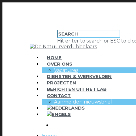
Hit enter to search or ESC to clo
HOME
OVER ONS
Vacatures
DIENSTEN & WERKVELDEN
PROJECTEN
BERICHTEN UIT HET LAB
CONTACT
Aanmelden nieuwsbrief
Home