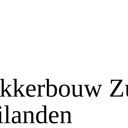
kkerbouw Z
ilanden