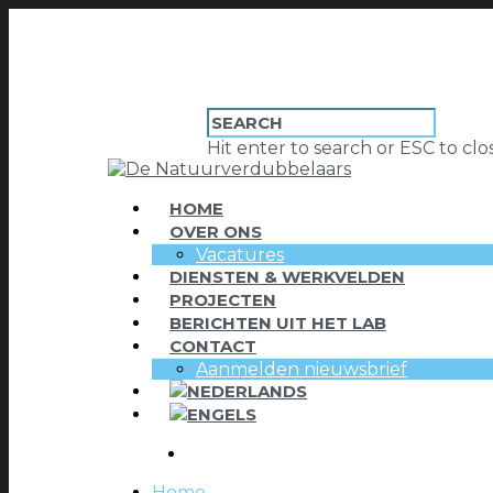
Hit enter to search or ESC to clo
HOME
OVER ONS
Vacatures
DIENSTEN & WERKVELDEN
PROJECTEN
BERICHTEN UIT HET LAB
CONTACT
Aanmelden nieuwsbrief
Home