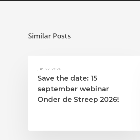
Similar Posts
BERICHTEN UIT HET LAB
juni 22, 2026
Save the date: 15
september webinar
Onder de Streep 2026!