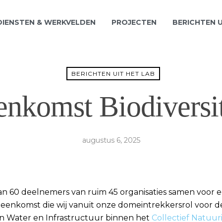
DIENSTEN & WERKVELDEN
PROJECTEN
BERICHTEN U
BERICHTEN UIT HET LAB
enkomst Biodiversi
augustus 6, 2025
 60 deelnemers van ruim 45 organisaties samen voor ee
bijeenkomst die wij vanuit onze domeintrekkersrol voor 
 Water en Infrastructuur binnen het
Collectief Natuur