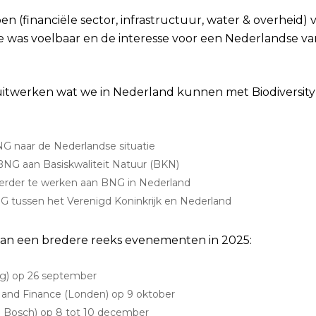
en (financiële sector, infrastructuur, water & overheid
e was voelbaar en de interesse voor een Nederlandse v
itwerken wat we in Nederland kunnen met Biodiversity 
NG naar de Nederlandse situatie
BNG aan Basiskwaliteit Natuur (BKN)
erder te werken aan BNG in Nederland
NG tussen het Verenigd Koninkrijk en Nederland
 van een bredere reeks evenementen in 2025:
ing) op 26 september
and Finance (Londen) op 9 oktober
n Bosch) op 8 tot 10 december