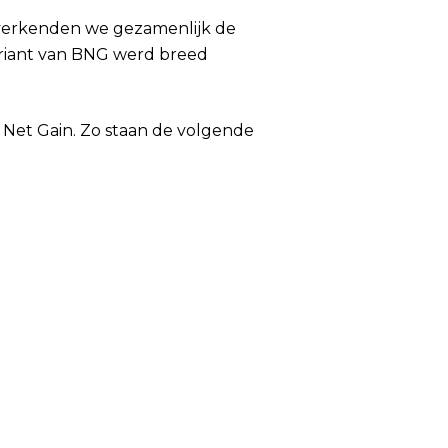
) verkenden we gezamenlijk de
ariant van BNG werd breed
Net Gain. Zo staan de volgende