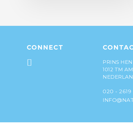
CONNECT
CONTA
PRINS HEN
1012 TM A
NEDERLA
020 - 2619
INFO@NAT