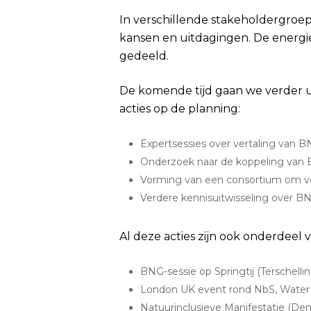
In verschillende stakeholdergroep
kansen en uitdagingen. De energi
gedeeld.
De komende tijd gaan we verder u
acties op de planning:
Expertsessies over vertaling van B
Onderzoek naar de koppeling van 
Vorming van een consortium om v
Verdere kennisuitwisseling over B
Al deze acties zijn ook onderdeel
BNG-sessie op Springtij (Terschell
London UK event rond NbS, Water 
Natuurinclusieve Manifestatie (De