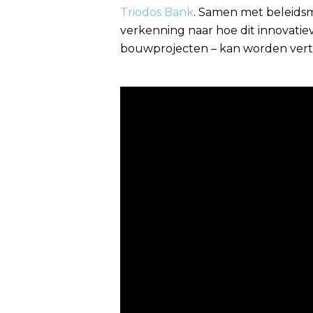
Triodos Bank
. Samen met beleidsm
verkenning naar hoe dit innovatiev
bouwprojecten – kan worden vert
Hit enter to search or ESC to close