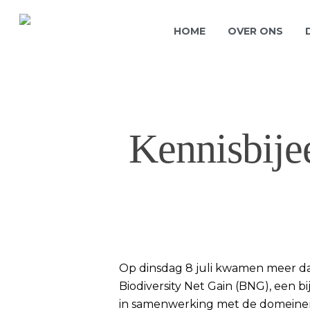
HOME
OVER ONS
Kennisbije
Op dinsdag 8 juli kwamen meer dan
Biodiversity Net Gain (BNG), een 
in samenwerking met de domeinen