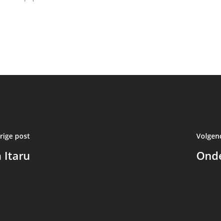
rige post
Volgen
 Itaru
Onde