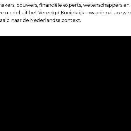
akers, bouwers, financiële experts, wetenschappers en 
e model uit het Verenigd Koninkrijk – waarin natuurwins
aald naar de Nederlandse context.