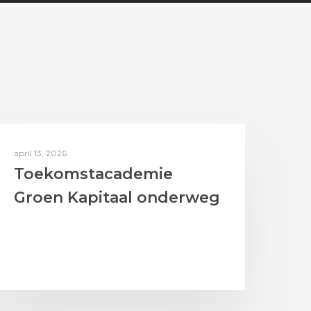
BERICHTEN UIT HET LAB
april 13, 2026
Toekomstacademie
Groen Kapitaal onderweg