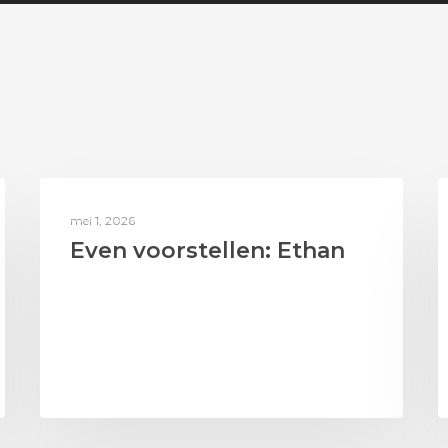
BERICHTEN UIT HET LAB
mei 1, 2026
Even voorstellen: Ethan