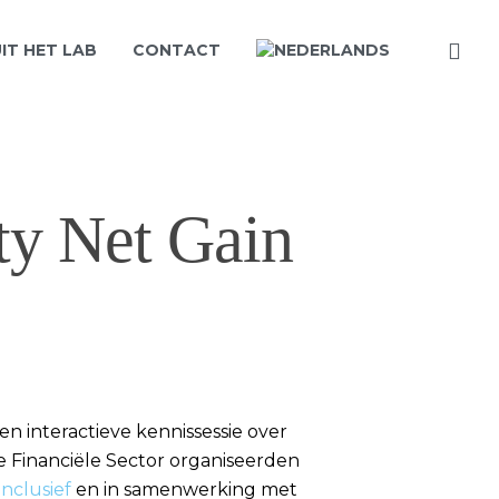
IT HET LAB
CONTACT
ty Net Gain
n interactieve kennissessie over
de Financiële Sector organiseerden
inclusief
en in samenwerking met