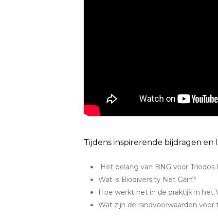
Tijdens inspirerende bijdragen en 
Het belang van BNG voor Triodos Ba
Wat is Biodiversity Net Gain?
Hoe werkt het in de praktijk in het
Wat zijn de randvoorwaarden voor 