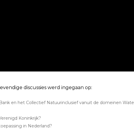
levendige discussies werd ingegaan op:
nk en het Collectief Natuurinclusief vanuit de domeinen Water,
 Verenigd Koninkrijk?
toepassing in Nederland?