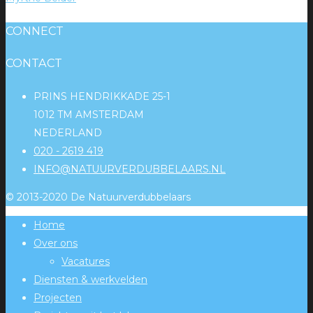
CONNECT
CONTACT
PRINS HENDRIKKADE 25-1
1012 TM AMSTERDAM
NEDERLAND
020 - 2619 419
INFO@NATUURVERDUBBELAARS.NL
© 2013-2020 De Natuurverdubbelaars
Home
Over ons
Vacatures
Diensten & werkvelden
Projecten