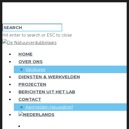
Hit enter to search or ESC to close
HOME
OVER ONS
Vacatures
DIENSTEN & WERKVELDEN
PROJECTEN
BERICHTEN UIT HET LAB
CONTACT
Aanmelden nieuwsbrief