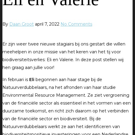
By
Daan Groot
april 7, 2022
No Comments
Er zijn weer twee nieuwe stagiairs bij ons gestart die willen
meehelpen in onze missie van het keren van het tij voor
biodiversiteitsverlies: Eli en Valerie. In deze post stellen wij
hen graag aan jullie voor!
In februari is
Eli
begonnen aan haar stage bij de
Natuurverdubbelaars, na het afronden van haar studie
Environmental Resource Management. Ze ziet vergroening
van de financiële sector als essentieel in het vormen van een
duurzame toekomst, en richt zich daarom op het verbinden
van de financiële sector en biodiversiteit. Bij de
Natuurverdubbelaars werkt ze aan het identificeren van
biodiversiteitspositieve investeringen voor een Nederlandse