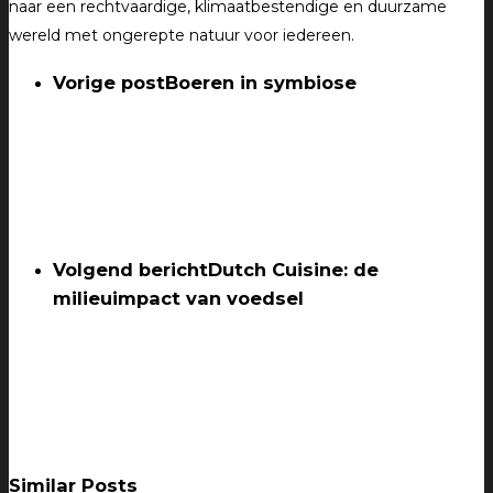
naar een rechtvaardige, klimaatbestendige en duurzame
wereld met ongerepte natuur voor iedereen.
Vorige post
Boeren in symbiose
Volgend bericht
Dutch Cuisine: de
milieuimpact van voedsel
Similar Posts