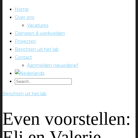
Home
Over ons
Vacatures
Diensten & werkvelden
Projecten
Berichten uit het lab
Contact
Aanmelden nieuwsbrief
Berichten uit het lab
Even voorstellen:
Eli en Valerie