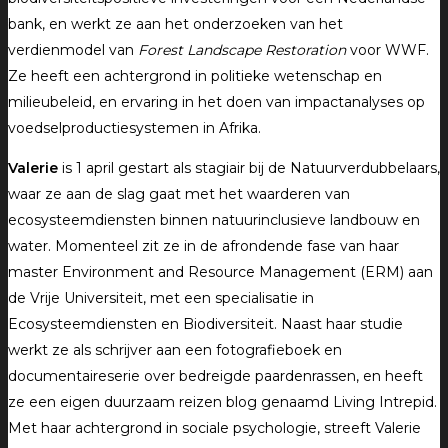
bank, en werkt ze aan het onderzoeken van het
verdienmodel van
Forest Landscape Restoration
voor WWF.
Ze heeft een achtergrond in politieke wetenschap en
milieubeleid, en ervaring in het doen van impactanalyses op
voedselproductiesystemen in Afrika.
Valerie
is 1 april gestart als stagiair bij de Natuurverdubbelaars,
waar ze aan de slag gaat met het waarderen van
ecosysteemdiensten binnen natuurinclusieve landbouw en
water. Momenteel zit ze in de afrondende fase van haar
master Environment and Resource Management (ERM) aan
de Vrije Universiteit, met een specialisatie in
Ecosysteemdiensten en Biodiversiteit. Naast haar studie
werkt ze als schrijver aan een fotografieboek en
documentaireserie over bedreigde paardenrassen, en heeft
ze een eigen duurzaam reizen blog genaamd Living Intrepid.
Met haar achtergrond in sociale psychologie, streeft Valerie