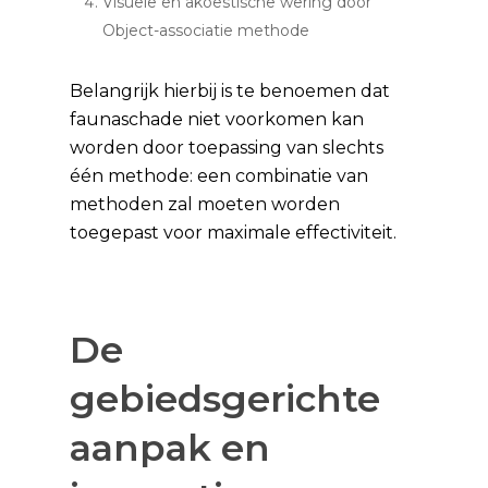
Visuele en akoestische wering door
Object-associatie methode
Belangrijk hierbij is te benoemen dat
faunaschade niet voorkomen kan
worden door toepassing van slechts
één methode: een combinatie van
methoden zal moeten worden
toegepast voor maximale effectiviteit.
De
gebiedsgerichte
aanpak en