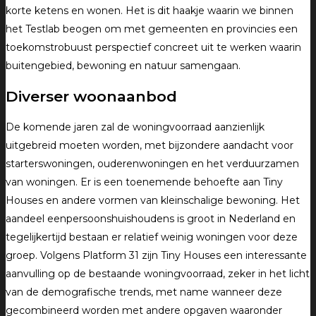
korte ketens en wonen. Het is dit haakje waarin we binnen
het Testlab beogen om met gemeenten en provincies een
toekomstrobuust perspectief concreet uit te werken waarin
buitengebied, bewoning en natuur samengaan.
Diverser woonaanbod
De komende jaren zal de woningvoorraad aanzienlijk
uitgebreid moeten worden, met bijzondere aandacht voor
starterswoningen, ouderenwoningen en het verduurzamen
van woningen. Er is een toenemende behoefte aan Tiny
Houses en andere vormen van kleinschalige bewoning. Het
aandeel eenpersoonshuishoudens is groot in Nederland en
tegelijkertijd bestaan er relatief weinig woningen voor deze
groep. Volgens Platform 31 zijn Tiny Houses een interessante
aanvulling op de bestaande woningvoorraad, zeker in het licht
van de demografische trends, met name wanneer deze
gecombineerd worden met andere opgaven waaronder