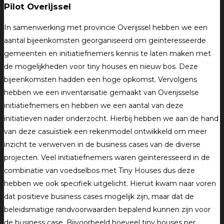
Pilot Overijssel
In samenwerking met provincie Overijssel hebben we een
aantal bijeenkomsten georganiseerd om geïnteresseerde
gemeenten en initiatiefnemers kennis te laten maken met
de mogelijkheden voor tiny houses en nieuw bos. Deze
bijeenkomsten hadden een hoge opkomst. Vervolgens
hebben we een inventarisatie gemaakt van Overijsselse
initiatiefnemers en hebben we een aantal van deze
initiatieven nader onderzocht. Hierbij hebben we aan de hand
van deze casuïstiek een rekenmodel ontwikkeld om meer
inzicht te verwerven in de business cases van de diverse
projecten. Veel initiatiefnemers waren geïnteresseerd in de
combinatie van voedselbos met Tiny Houses dus deze
hebben we ook specifiek uitgelicht. Hieruit kwam naar voren
dat positieve business cases mogelijk zijn, maar dat de
beleidsmatige randvoorwaarden bepalend kunnen zijn voor
de business case. Bijvoorbeeld hoeveel tiny houses per