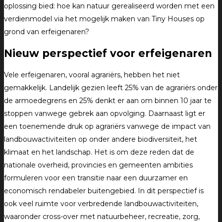
oplossing bied: hoe kan natuur gerealiseerd worden met een
verdienmodel via het mogelijk maken van Tiny Houses op
grond van erfeigenaren?
Nieuw perspectief voor erfeigenaren
Vele erfeigenaren, vooral agrariërs, hebben het niet
gemakkelijk. Landelijk gezien leeft 25% van de agrariërs onder
de armoedegrens en 25% denkt er aan om binnen 10 jaar te
stoppen vanwege gebrek aan opvolging. Daarnaast ligt er
een toenemende druk op agrariërs vanwege de impact van
landbouwactiviteiten op onder andere biodiversiteit, het
klimaat en het landschap. Het is om deze reden dat de
nationale overheid, provincies en gemeenten ambities
formuleren voor een transitie naar een duurzamer en
economisch rendabeler buitengebied. In dit perspectief is
ook veel ruimte voor verbredende landbouwactiviteiten,
waaronder cross-over met natuurbeheer, recreatie, zorg,