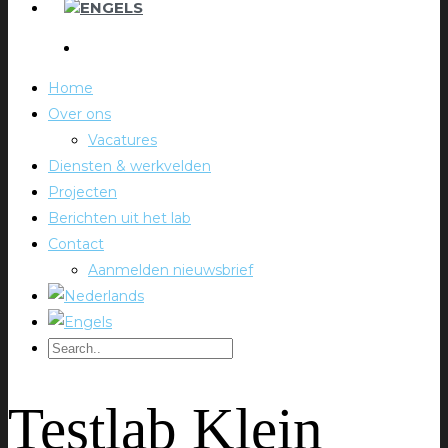
Home
Over ons
Vacatures
Diensten & werkvelden
Projecten
Berichten uit het lab
Contact
Aanmelden nieuwsbrief
Testlab Klein