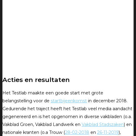
Acties en resultaten
Het Testlab maakte een goede start met grote
belangstelling voor de
startbijeenkomst
in december 2018.
Gedurende het traject heeft het Testlab veel media aandacht
gegenereerd en is het opgenomen in diverse vakbladen (o.a.
Vakblad Groen, Vakblad Landwerk en
Vakblad Stadszaken
) en
nationale kranten (o.a Trouw (
28-02-2018
en
26-11-2019
),