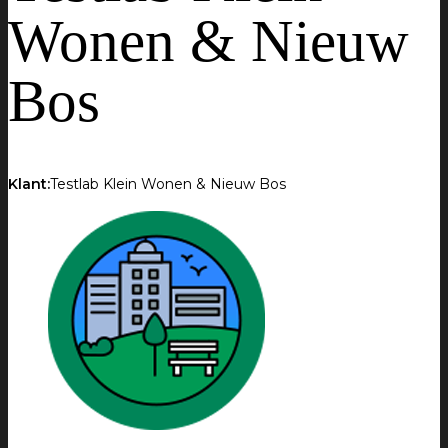
Wonen & Nieuw
Bos
Klant:
Testlab Klein Wonen & Nieuw Bos