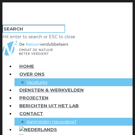
Hit enter to search or ESC to close
HOME
OVER ONS
Vacatures
DIENSTEN & WERKVELDEN
PROJECTEN
BERICHTEN UIT HET LAB
CONTACT
Aanmelden nieuwsbrief