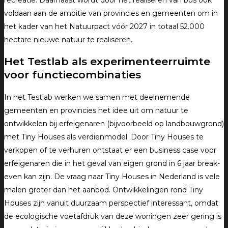
voldaan aan de ambitie van provincies en gemeenten om in
het kader van het Natuurpact vóór 2027 in totaal 52.000
hectare nieuwe natuur te realiseren.
Het Testlab als experimenteerruimte
voor functiecombinaties
In het Testlab werken we samen met deelnemende
gemeenten en provincies het idee uit om natuur te
ontwikkelen bij erfeigenaren (bijvoorbeeld op landbouwgrond)
met Tiny Houses als verdienmodel. Door Tiny Houses te
verkopen of te verhuren ontstaat er een business case voor
erfeigenaren die in het geval van eigen grond in 6 jaar break-
even kan zijn. De vraag naar Tiny Houses in Nederland is vele
malen groter dan het aanbod. Ontwikkelingen rond Tiny
Houses zijn vanuit duurzaam perspectief interessant, omdat
de ecologische voetafdruk van deze woningen zeer gering is