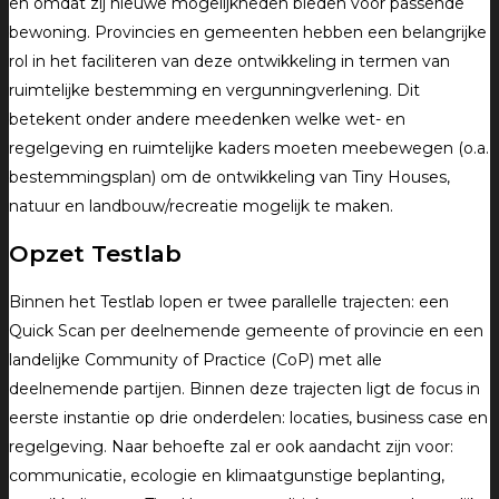
en omdat zij nieuwe mogelijkheden bieden voor passende
bewoning. Provincies en gemeenten hebben een belangrijke
rol in het faciliteren van deze ontwikkeling in termen van
ruimtelijke bestemming en vergunningverlening. Dit
betekent onder andere meedenken welke wet- en
regelgeving en ruimtelijke kaders moeten meebewegen (o.a.
bestemmingsplan) om de ontwikkeling van Tiny Houses,
natuur en landbouw/recreatie mogelijk te maken.
Opzet Testlab
Binnen het Testlab lopen er twee parallelle trajecten: een
Quick Scan per deelnemende gemeente of provincie en een
landelijke Community of Practice (CoP) met alle
deelnemende partijen. Binnen deze trajecten ligt de focus in
eerste instantie op drie onderdelen: locaties, business case en
regelgeving. Naar behoefte zal er ook aandacht zijn voor:
communicatie, ecologie en klimaatgunstige beplanting,