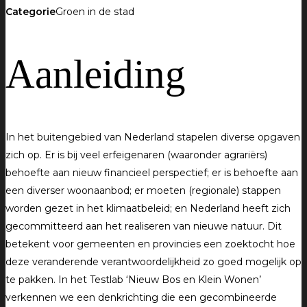
Categorie
Groen in de stad
Aanleiding
In het buitengebied van Nederland stapelen diverse opgaven
zich op. Er is bij veel erfeigenaren (waaronder agrariërs)
behoefte aan nieuw financieel perspectief; er is behoefte aan
een diverser woonaanbod; er moeten (regionale) stappen
worden gezet in het klimaatbeleid; en Nederland heeft zich
gecommitteerd aan het realiseren van nieuwe natuur. Dit
betekent voor gemeenten en provincies een zoektocht hoe
deze veranderende verantwoordelijkheid zo goed mogelijk op
te pakken. In het Testlab ‘Nieuw Bos en Klein Wonen’
verkennen we een denkrichting die een gecombineerde