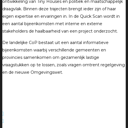
ontwikkeling van Tiny Houses en politiek en maatschappelijk
draagvlak. Binnen deze trajecten brengt ieder zijn of haar
eigen expertise en ervaringen in. In de Quick Scan wordt in
een aantal bijeenkomsten met interne en externe
stakeholders de haalbaarheid van een project onderzocht.
De landelijke CoP bestaat uit een aantal informatieve
bijeenkomsten waarbij verschillende gemeenten en
provincies samenkomen om gezamenlijk lastige
vraagstukken op te lossen, zoals vragen omtrent regelgeving
en de nieuwe Omgevingswet.
1
1