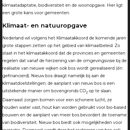
klimaatadaptatie, biodiversiteit en de woonopgave. Hier ligt
een grote kans voor gemeenten.
Klimaat- en natuuropgave
Nederland wil volgens het Klimaatakkoord de komende jaren
grote stappen zetten op het gebied van klimaatbeleid. Zo
staat in het klimaatakkoord dat de provincies en gemeenten
regelen dat vanaf de herziening van de omgevingsvisie bij de
realisatie van nieuwe wijken ook bos wordt gerealiseerd (én
gefinancierd). Nieuw bos draagt namelijk bij aan de
klimaatdoelstellingen; de aanplant van nieuw bos is een
uitstekende manier om bovengronds CO
op te slaan.
2
Daarnaast zorgen bomen voor een schonere lucht, ze
houden water vast, hout kan worden gebruikt voor bio-based
bouwen en de aanplant van meer bos bevordert de toename
van biodiversiteit. Nieuw bos biedt ook mogelijkheden voor
recreatie. Daarnaast wordt door het realiseren van bos ook