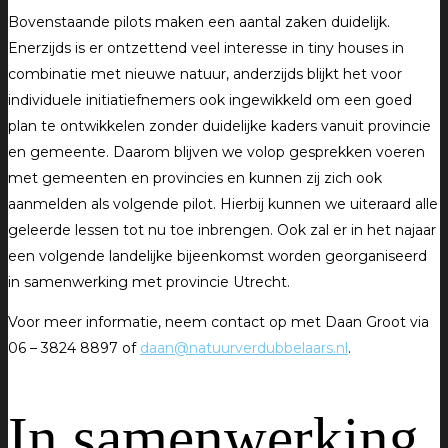
Bovenstaande pilots maken een aantal zaken duidelijk.
Enerzijds is er ontzettend veel interesse in tiny houses in
combinatie met nieuwe natuur, anderzijds blijkt het voor
individuele initiatiefnemers ook ingewikkeld om een goed
plan te ontwikkelen zonder duidelijke kaders vanuit provincie
en gemeente. Daarom blijven we volop gesprekken voeren
met gemeenten en provincies en kunnen zij zich ook
aanmelden als volgende pilot. Hierbij kunnen we uiteraard alle
geleerde lessen tot nu toe inbrengen. Ook zal er in het najaar
een volgende landelijke bijeenkomst worden georganiseerd
in samenwerking met provincie Utrecht.
Voor meer informatie, neem contact op met Daan Groot via
06 – 3824 8897 of
daan@natuurverdubbelaars.nl
.
In samenwerking