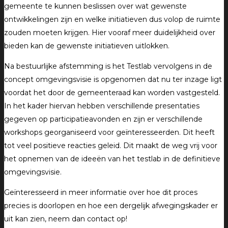
gemeente te kunnen beslissen over wat gewenste
ontwikkelingen zijn en welke initiatieven dus volop de ruimte
zouden moeten krijgen. Hier vooraf meer duidelijkheid over
bieden kan de gewenste initiatieven uitlokken.
Na bestuurlijke afstemming is het Testlab vervolgens in de
concept omgevingsvisie is opgenomen dat nu ter inzage ligt
voordat het door de gemeenteraad kan worden vastgesteld.
In het kader hiervan hebben verschillende presentaties
gegeven op participatieavonden en zijn er verschillende
workshops georganiseerd voor geïnteresseerden. Dit heeft
tot veel positieve reacties geleid. Dit maakt de weg vrij voor
het opnemen van de ideeën van het testlab in de definitieve
omgevingsvisie.
Geïnteresseerd in meer informatie over hoe dit proces
precies is doorlopen en hoe een dergelijk afwegingskader er
uit kan zien, neem dan contact op!